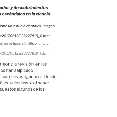
icados y descubrimientos
escándalos en la ciencia.
ó un estudio científico. Imagen
ion/20170612/223227819_0.html
igor y la revisión, en las
cos han salpicado
icas e investigadores. Desde
00 estudios hasta el
paper
ns
, estos algunos de los