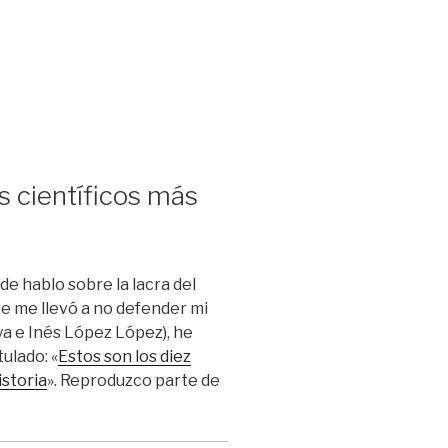
s científicos más
e hablo sobre la lacra del
que me llevó a no defender mi
ya e Inés López López), he
ulado: «
Estos son los diez
istoria
». Reproduzco parte de