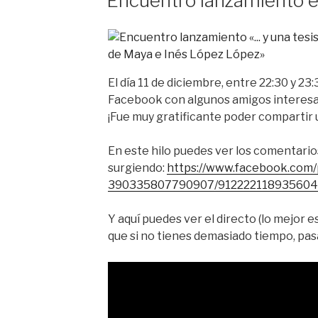
Encuentro lanzamiento 
El día 11 de diciembre, entre 22:30 y 2
Facebook con algunos amigos interesado
¡Fue muy gratificante poder compartir 
En este hilo puedes ver los comentario
surgiendo:
https://www.facebook.com/p
390335807790907/912222118935604
Y aquí puedes ver el directo (lo mejor es
que si no tienes demasiado tiempo, pasa