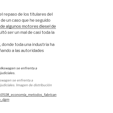
 repaso de los titulares del
a de un caso que he seguido
 de algunos motores diesel de
ó ser un mal de casi toda la
, donde toda una industria ha
ñando a las autoridades
lkswagen se enfrenta a
judiciales. Imagen de distribución
160518_economia_metodos_fabrican
o_dgm