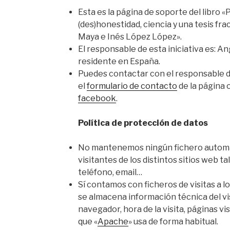
Esta es la página de soporte del libro «
(des)honestidad, ciencia y una tesis fr
Maya e Inés López López».
El responsable de esta iniciativa es: A
residente en España.
Puedes contactar con el responsable 
el
formulario de contacto
de la página 
facebook
.
Política de protección de datos
No mantenemos ningún fichero automat
visitantes de los distintos sitios web 
teléfono, email…
Sí contamos con ficheros de visitas a l
se almacena información técnica del vis
navegador, hora de la visita, páginas vi
que «
Apache
» usa de forma habitual.