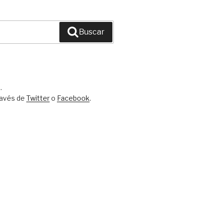
Buscar
.
ravés de
Twitter
o
Facebook
.