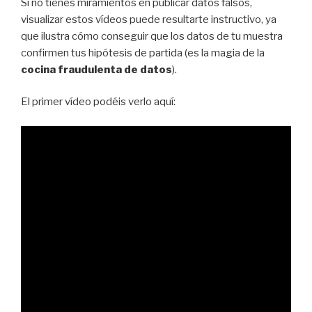
Si no tienes miramientos en publicar datos falsos,
visualizar estos vídeos puede resultarte instructivo, ya
que ilustra cómo conseguir que los datos de tu muestra
confirmen tus hipótesis de partida (es la magia de la
cocina fraudulenta de datos
).
El primer vídeo podéis verlo aquí: