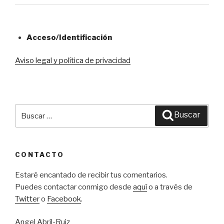
Acceso/Identificación
Aviso legal y política de privacidad
Buscar
Buscar
por:
CONTACTO
Estaré encantado de recibir tus comentarios.
Puedes contactar conmigo desde
aquí
o a través de
Twitter
o
Facebook
.
Angel Abril-Ruiz