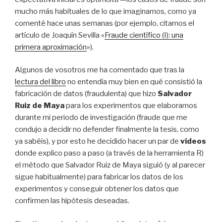
mucho más habituales de lo que imaginamos, como ya
comenté hace unas semanas (por ejemplo, citamos el
artículo de Joaquín Sevilla «
Fraude científico (I): una
primera aproximación
»).
Algunos de vosotros me ha comentado que tras la
lectura del libro
no entendía muy bien en qué consistió la
fabricación de datos (fraudulenta) que hizo
Salvador
Ruiz de Maya
para los experimentos que elaboramos
durante mi periodo de investigación (fraude que me
condujo a decidir no defender finalmente la tesis, como
ya sabéis), y por esto he decidido hacer un par de
vídeos
donde explico paso a paso (a través de la herramienta R)
el método que Salvador Ruiz de Maya siguió (y al parecer
sigue habitualmente) para fabricar los datos de los
experimentos y conseguir obtener los datos que
confirmen las hipótesis deseadas.