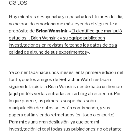
datos
Hoy mientras desayunaba y repasaba los titulares del día,
no he podido emocionarme más leyendo el siguiente a
propósito de
Brian Wansink
: «
El científico que manipuló
estudios… Brian Wansink y su equipo publicaban
investigaciones en revistas forzando los datos de baja
calidad de alguno de sus experimentos
».
Ya comentaba hace unos meses, en la primera edición del
librito, que los amigos de
RetractionWatch
estaban
siguiendo la pista a Brian Wansink desde hacía un tiempo
(
aquí
podéis ver las entradas en su blog al respecto). Por
lo que parece, las primeras sospechas sobre
manipulación de datos se están confirmando, y sus
papers están siendo retractados (en todo o en parte).
Para mí es una gran desilusión, ya que para mi
investigación leí casi todas sus publaciones; no obstante,