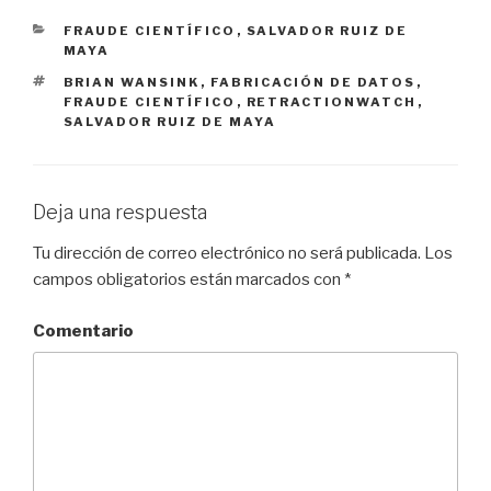
CATEGORÍAS
FRAUDE CIENTÍFICO
,
SALVADOR RUIZ DE
MAYA
ETIQUETAS
BRIAN WANSINK
,
FABRICACIÓN DE DATOS
,
FRAUDE CIENTÍFICO
,
RETRACTIONWATCH
,
SALVADOR RUIZ DE MAYA
Deja una respuesta
Tu dirección de correo electrónico no será publicada.
Los
campos obligatorios están marcados con
*
Comentario