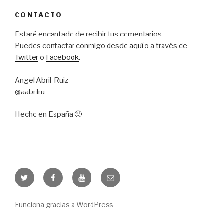
CONTACTO
Estaré encantado de recibir tus comentarios.
Puedes contactar conmigo desde
aquí
o a través de
Twitter
o
Facebook
.
Angel Abril-Ruiz
@aabrilru
Hecho en España 🙂
Twitter
Facebook
Youtube
Email
Funciona gracias a WordPress